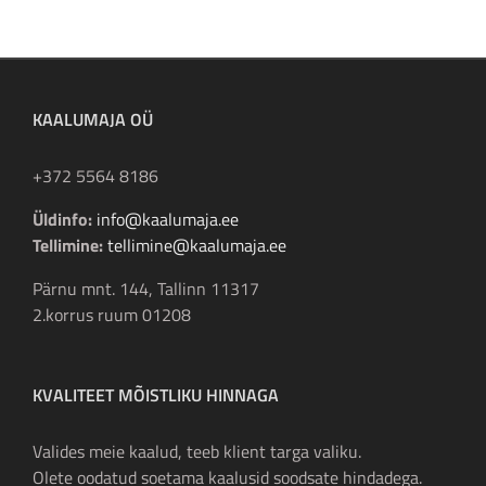
KAALUMAJA OÜ
+372 5564 8186
Üldinfo:
info@kaalumaja.ee
Tellimine:
tellimine@kaalumaja.ee
Pärnu mnt. 144, Tallinn 11317
2.korrus ruum 01208
KVALITEET MÕISTLIKU HINNAGA
Valides meie kaalud, teeb klient targa valiku.
Olete oodatud soetama kaalusid soodsate hindadega.