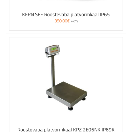
KERN SFE Roostevaba platvormkaal IP65
350.00
€
+km
Roostevaba platvormkaal KPZ 2E06NK IP69K