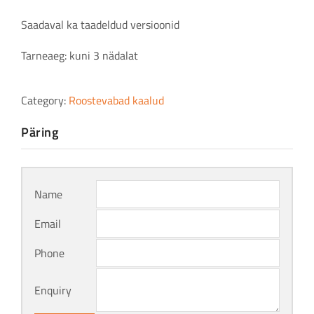
Saadaval ka taadeldud versioonid
Tarneaeg: kuni 3 nädalat
Category:
Roostevabad kaalud
Päring
Name
Email
Phone
Enquiry