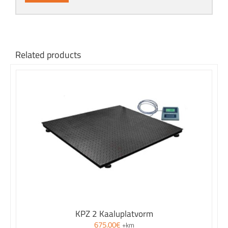
Related products
KPZ 2 Kaaluplatvorm
675.00
€
+km