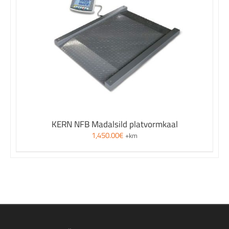
KERN NFB Madalsild platvormkaal
1,450.00
€
+km