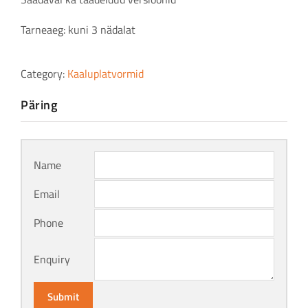
Tarneaeg: kuni 3 nädalat
Category:
Kaaluplatvormid
Päring
Name
Email
Phone
Enquiry