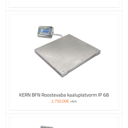
KERN BFN Roostevaba kaaluplatvorm IP 68
2,750.00
€
+km